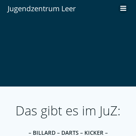
Zum
Jugendzentrum Leer
Inhalt
springen
Das gibt es im JuZ:
– BILLARD – DARTS – KICKER –