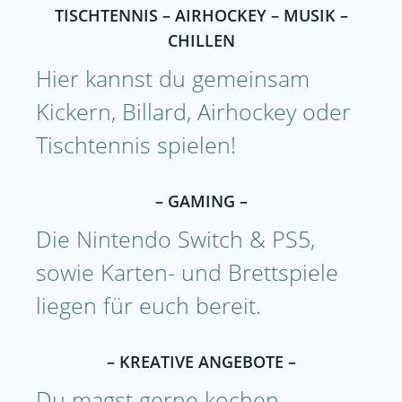
TISCHTENNIS – AIRHOCKEY – MUSIK –
CHILLEN
Hier kannst du gemeinsam
Kickern, Billard, Airhockey oder
Tischtennis spielen!
– GAMING –
Die Nintendo Switch & PS5,
sowie Karten- und Brettspiele
liegen für euch bereit.
– KREATIVE ANGEBOTE –
Du magst gerne kochen,