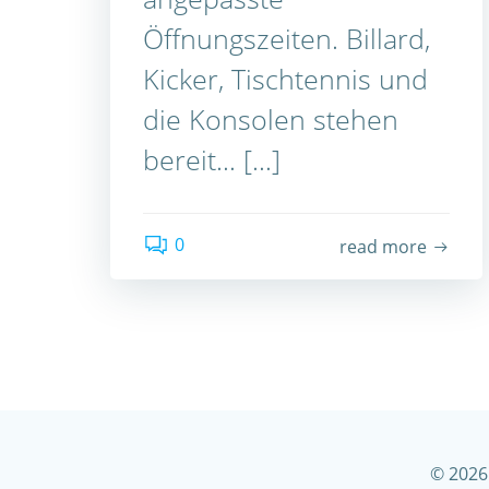
Öffnungszeiten. Billard,
Kicker, Tischtennis und
die Konsolen stehen
bereit… […]
0
read more
© 2026